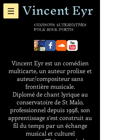
Vincent Eyr
CHANSONS ALTERNATIVES
FOLK ROCK POETIC
Vincent Eyr est un comédien
multicarte, un auteur prolixe et
auteur/compositeur sans
frontière musicale.
Diplomé de chant lyrique au
conservatoire de St Malo,
professionnel depuis 1998, son
apprentissage s’est construit au
fil du temps par un échange
musical et culturel