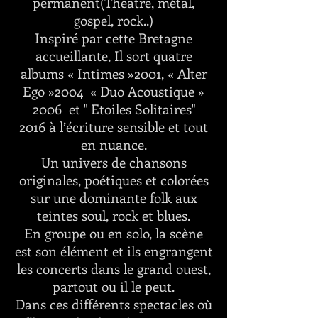
permanent(Théatre, métal,
gospel, rock..)
Inspiré par cette Bretagne
accueillante, Il sort quatre
albums « Intimes »2001, « Alter
Ego »2004 « Duo Acoustique »
2006 et " Etoiles Solitaires"
2016 à l’écriture sensible et tout
en nuance.
Un univers de chansons
originales, poétiques et colorées
sur une dominante folk aux
teintes soul, rock et blues.
En groupe ou en solo, la scène
est son élément et ils engrangent
les concerts dans le grand ouest,
partout ou il le peut.
Dans ces différents spectacles où