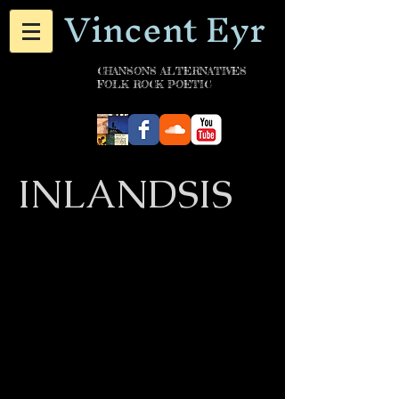
Vincent Eyr
CHANSONS ALTERNATIVES
FOLK ROCK POETIC
INLANDSIS