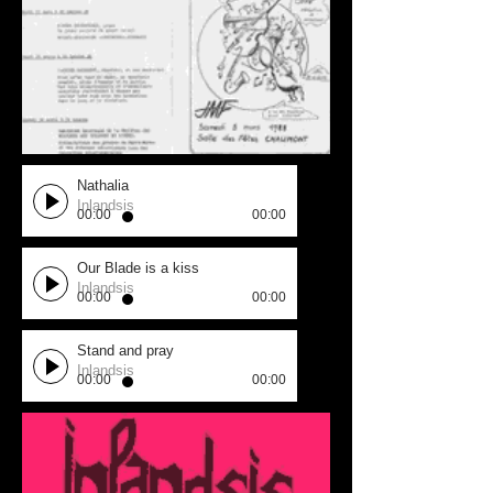
Nathalia
Inlandsis
00:00
00:00
Our Blade is a kiss
Inlandsis
00:00
00:00
Stand and pray
Inlandsis
00:00
00:00