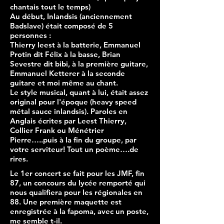
chantais tout le temps)
Au début, Inlandsis (anciennement
Badslave) était composé de 5
personnes :
Thierry leest à la batterie, Emmanuel
Protin dit Félix à la basse, Brian
Sevestre dit bibi, à la première guitare,
Emmanuel Ketterer à la seconde
guitare et moi même au chant.
Le style musical, quant à lui, était assez
original pour l'époque (heavy speed
métal sauce inlandsis). Paroles en
Anglais écrites par Leest Thierry,
Collier Frank ou Ménétrier
Pierre…..puis à la fin du groupe, par
votre serviteur! Tout un poème….de
rires.
Le 1er concert se fait pour les JMF, fin
87, un concours du lycée remporté qui
nous qualifiera pour les régionales en
88. Une première maquette est
enregistrée à la fapoma, avec un poste,
me semble t-il.